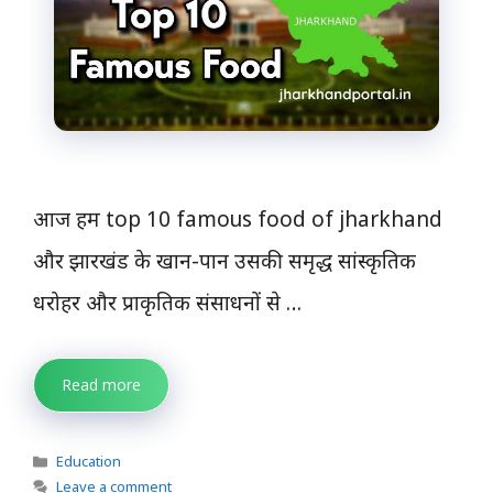
आज हम top 10 famous food of jharkhand
और झारखंड के खान-पान उसकी समृद्ध सांस्कृतिक
धरोहर और प्राकृतिक संसाधनों से …
Read more
Categories
Education
Leave a comment