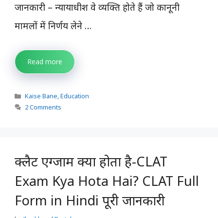
जानकारी – न्यायाधीश वे व्यक्ति होते हैं जो कानूनी
मामलों में निर्णय लेने …
Read more
Categories
Kaise Bane
,
Education
2 Comments
क्लैट एग्जाम क्या होता है-CLAT
Exam Kya Hota Hai? CLAT Full
Form in Hindi पूरी जानकारी